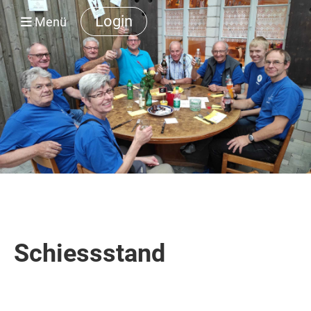
Login
Menü
Schiessstand